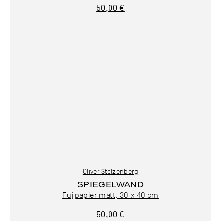
50,00 €
Oliver Stolzenberg
SPIEGELWAND
Fujipapier matt, 30 x 40 cm
50,00 €