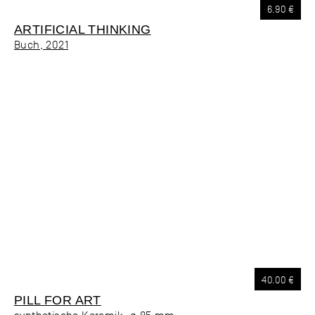
6.90
€
ARTIFICIAL THINKING
Buch, 2021
40.00 €
PILL FOR ART