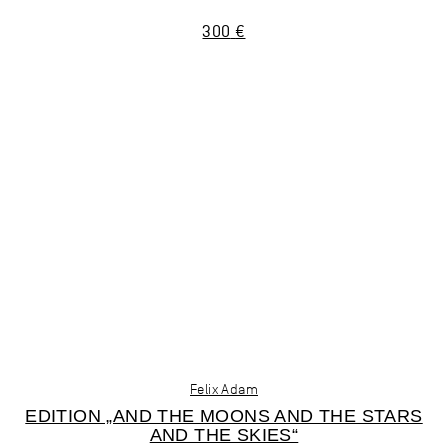
300
€
Felix Adam
EDITION „AND THE MOONS AND THE STARS
AND THE SKIES“