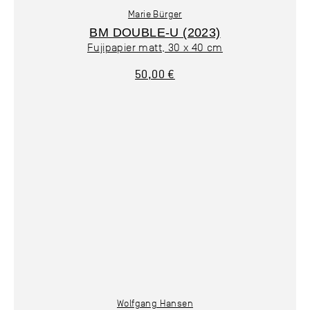
Marie Bürger
BM DOUBLE-U (2023)
Fujipapier matt, 30 x 40 cm
50,00 €
Wolfgang Hansen