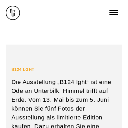
AUSSTELLUNGEN
GALERIE
ÜBER MICH
BUREAU WUNDERSEE
B124 LGHT
WUNDERSEE.COM
Die Ausstellung „B124 lght“ ist eine
Ode an Unterbilk: Himmel trifft auf
Erde. Vom 13. Mai bis zum 5. Juni
können Sie fünf Fotos der
Ausstellung als limitierte Edition
kaufen. Dazu erhalten Sie eine