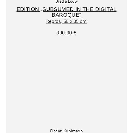
Gretta Louw
EDITION „SUBSUMED IN THE DIGITAL
BAROQUE“
Repros, 50 x 35 cm
300.00 €
Florian Kuhlmann