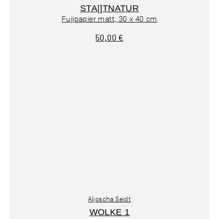
STA|]TNATUR
Fujipapier matt, 30 x 40 cm
50,00 €
Aljoscha Seidt
WOLKE 1