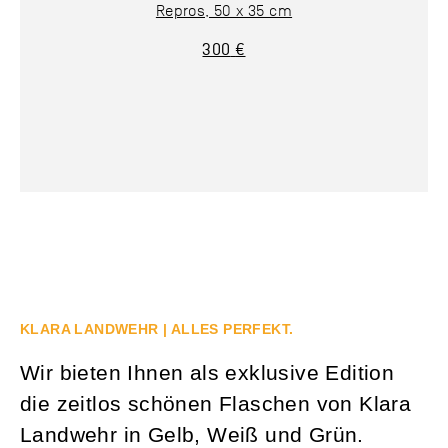
Repros, 50 x 35 cm
300
€
KLARA LANDWEHR | ALLES PERFEKT.
Wir bieten Ihnen als exklusive Edition
die zeitlos schönen Flaschen von Klara
Landwehr in Gelb, Weiß und Grün.