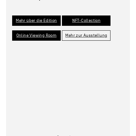
Mehr über die Edition
NFT-Collection
Online Viewing Room
Mehr zur Ausstellung