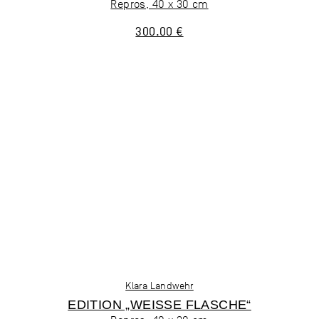
Repros, 40 x 30 cm
300.00 €
Klara Landwehr
EDITION „WEISSE FLASCHE“