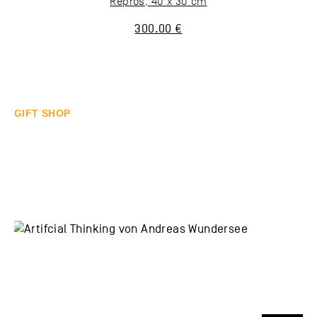
Repros, 40 x 30 cm
300.00 €
GIFT SHOP