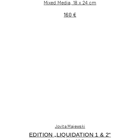
Mixed Media, 18 x 24 cm
160
€
Jovita Majewski
EDITION „LIQUIDATION 1 & 2“