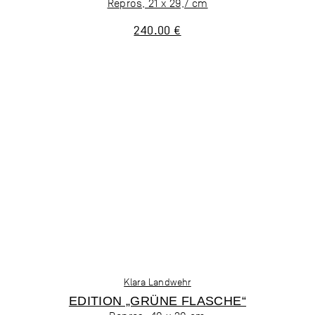
Repros, 21 x 29,7 cm
240.00 €
Klara Landwehr
EDITION „GRÜNE FLASCHE“