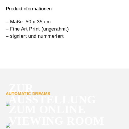
Produktinformationen
– Maße: 50 x 35 cm
– Fine Art Print (ungerahmt)
– signiert und nummeriert
ZUR
AUTOMATIC DREAMS
AUSSTELLUNG
ZUM ONLINE
VIEWING ROOM