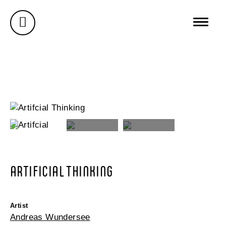
AUSSTELLUNGEN
GALERIE
ÜBER MICH
BUREAU WUNDERSEE
WUNDERSEE.COM
ARTIFICIAL THINKING
Artist
Andreas Wundersee