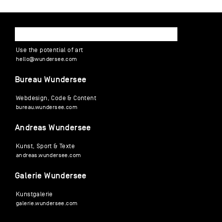
WUNDERSEE
Use the potential of art
hello
@
wund
ersee
.
com
Bureau Wundersee
Webdesign, Code & Content
bureau.wundersee.com
Andreas Wundersee
Kunst, Sport & Texte
andreas.wundersee.com
Galerie Wundersee
Kunstgalerie
galerie.wundersee.com