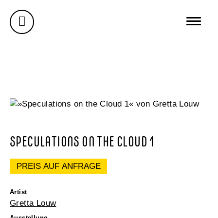
AUSSTELLUNGEN
GALERIE
ÜBER MICH
BUREAU WUNDERSEE
WUNDERSEE.COM
SPECULATIONS ON THE CLOUD 1
PREIS AUF ANFRAGE
Artist
Gretta Louw
Ausstellung