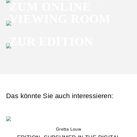
ZUM ONLINE
VIEWING ROOM
ZUR EDITION
Das könnte Sie auch interessieren:
Gretta Louw