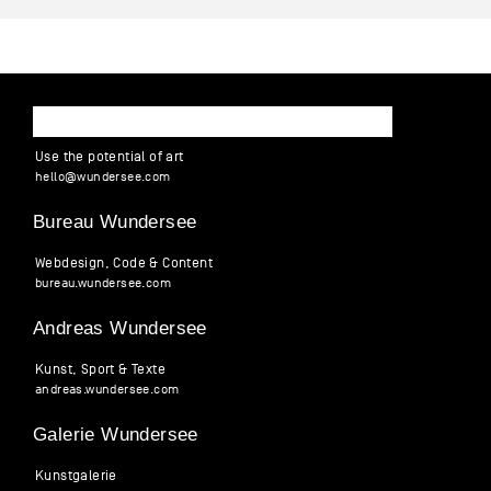
WUNDERSEE
Use the potential of art
hello
@
wund
ersee
.
com
Bureau Wundersee
Webdesign, Code & Content
bureau.wundersee.com
Andreas Wundersee
Kunst, Sport & Texte
andreas.wundersee.com
Galerie Wundersee
Kunstgalerie