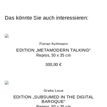
Das könnte Sie auch interessieren:
Florian Kuhlmann
EDITION „METAMODERN TALKING“
Repros, 50 x 35 cm
300,00 €
Gretta Louw
EDITION „SUBSUMED IN THE DIGITAL
BAROQUE“
Repros, 50 x 35 cm