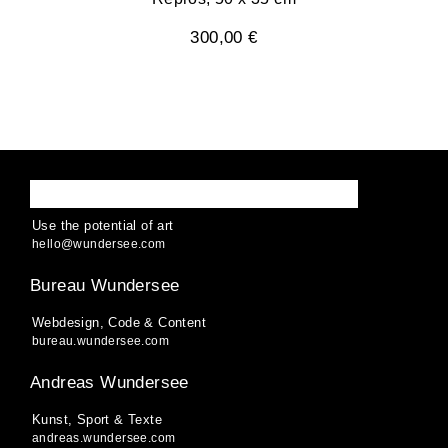
300,00 €
WUNDERSEE
Use the potential of art
hello
@
wund
ersee
.
com
Bureau Wundersee
Webdesign, Code & Content
bureau.wundersee.com
Andreas Wundersee
Kunst, Sport & Texte
andreas.wundersee.com