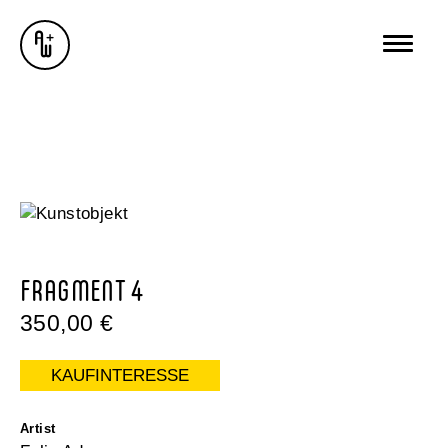
AUSSTELLUNGEN
GALERIE
ÜBER MICH
BUREAU WUNDERSEE
WUNDERSEE.COM
FRAGMENT 4
350,00
€
KAUFINTERESSE
Artist