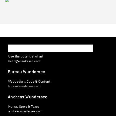
WUNDERSEE
Use the potential of art
hello
@
wund
ersee
.
com
Bureau Wundersee
Webdesign, Code & Content
bureau.wundersee.com
Andreas Wundersee
Kunst, Sport & Texte
andreas.wundersee.com