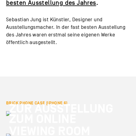
besten Ausstellung des Jahres
.
Sebastian Jung ist Künstler, Designer und
Ausstellungsmacher. In der fast besten Ausstellung
des Jahres waren erstmal seine eigenen Werke
öffentlich ausgestellt.
BRICK PHONE CASE (IPHONE 6)
ZUR AUSSTELLUNG
ZUM ONLINE
VIEWING ROOM