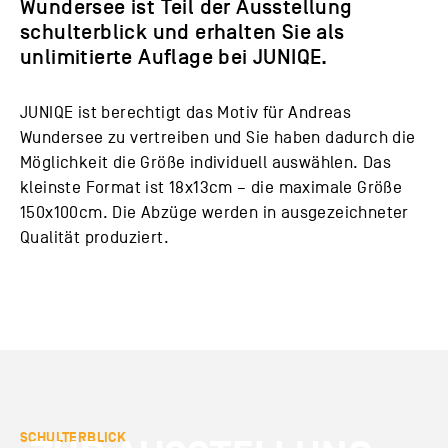
Wundersee ist Teil der Ausstellung
schulterblick
und erhalten Sie als
unlimitierte Auflage bei JUNIQE.
JUNIQE ist berechtigt das Motiv für Andreas
Wundersee zu vertreiben und Sie haben dadurch die
Möglichkeit die Größe individuell auswählen. Das
kleinste Format ist 18x13cm – die maximale Größe
150x100cm. Die Abzüge werden in ausgezeichneter
Qualität produziert.
SCHULTERBLICK