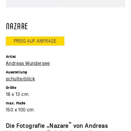
NAZARE
PREIS AUF ANFRAGE
Artist
Andreas Wundersee
Ausstellung
schulterblick
Größe
18 x 13 cm
max. Maße
150 x 100 cm
Die Fotografie „Nazare“ von Andreas