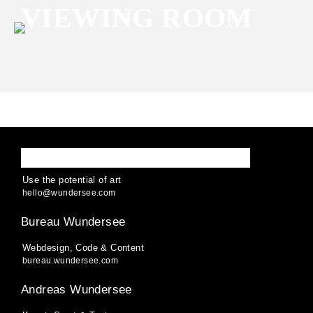
VIEWING ROOM
WUNDERSEE
Use the potential of art
hello
@
wund
ersee
.
com
Bureau Wundersee
Webdesign, Code & Content
bureau.wundersee.com
Andreas Wundersee