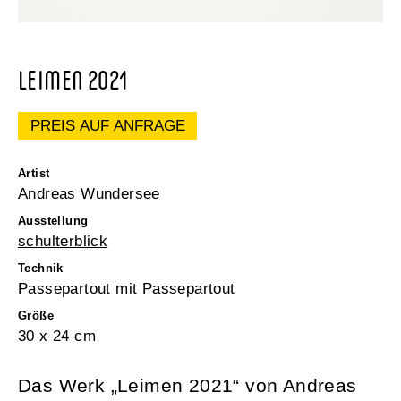
LEIMEN 2021
PREIS AUF ANFRAGE
Artist
Andreas Wundersee
Ausstellung
schulterblick
Technik
Passepartout mit Passepartout
Größe
30 x 24 cm
Das Werk „Leimen 2021“ von Andreas