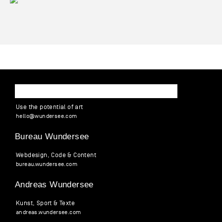
WUNDERSEE
Use the potential of art
hello
@
wund
ersee
.
com
Bureau Wundersee
Webdesign, Code & Content
bureau.wundersee.com
Andreas Wundersee
Kunst, Sport & Texte
andreas.wundersee.com