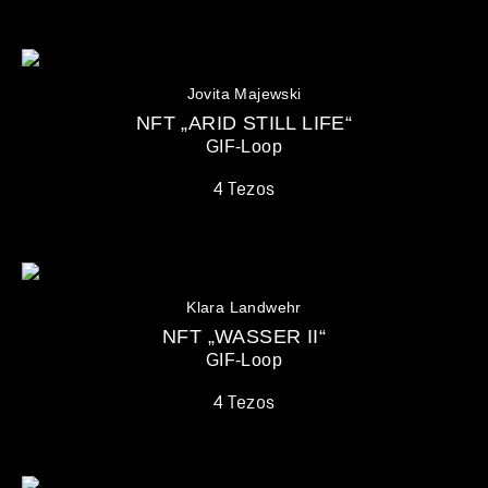
Jovita Majewski
NFT „ARID STILL LIFE“
GIF-Loop
4 Tezos
Klara Landwehr
NFT „WASSER II“
GIF-Loop
4 Tezos