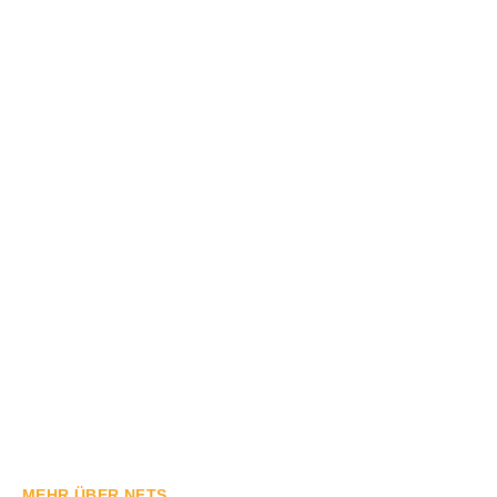
MEHR ÜBER NFTS