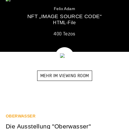
Felix Adam
NFT „IMAGE SOURCE CODE“
HTML-File
400 Tezos
MEHR IM VIEWING ROOM
OBERWASSER
Die Ausstellung "Oberwasser"