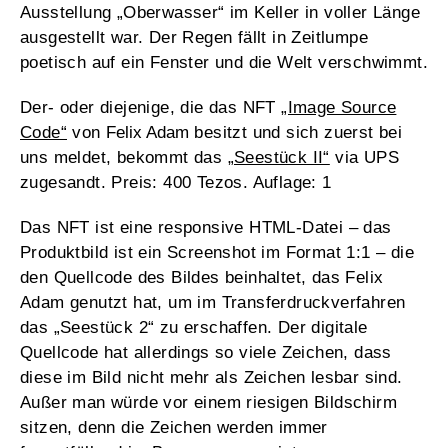
Ausstellung „Oberwasser“ im Keller in voller Länge
ausgestellt war. Der Regen fällt in Zeitlumpe
poetisch auf ein Fenster und die Welt verschwimmt.
Der- oder diejenige, die das NFT
„Image Source
Code“
von
Felix Adam
besitzt und sich zuerst bei
uns meldet, bekommt das
„Seestück II“
via UPS
zugesandt. Preis: 400 Tezos. Auflage: 1
Das NFT ist eine responsive HTML-Datei – das
Produktbild ist ein Screenshot im Format 1:1 – die
den Quellcode des Bildes beinhaltet, das Felix
Adam genutzt hat, um im Transferdruckverfahren
das „Seestück 2“ zu erschaffen. Der digitale
Quellcode hat allerdings so viele Zeichen, dass
diese im Bild nicht mehr als Zeichen lesbar sind.
Außer man würde vor einem riesigen Bildschirm
sitzen, denn die Zeichen werden immer