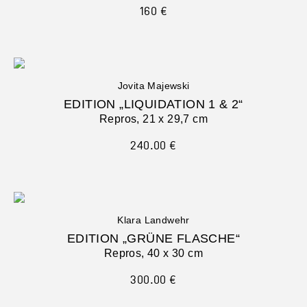
160
€
Jovita Majewski
EDITION „LIQUIDATION 1 & 2“
Repros, 21 x 29,7 cm
240.00 €
Klara Landwehr
EDITION „GRÜNE FLASCHE“
Repros, 40 x 30 cm
300.00 €
WUNDERSEE