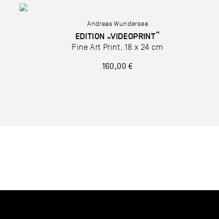
Andreas Wundersee
EDITION „VIDEOPRINT“
Fine Art Print, 18 x 24 cm
160,00 €