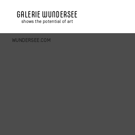
GALERIE WUNDERSEE
shows the potential of art
WUNDERSEE.COM