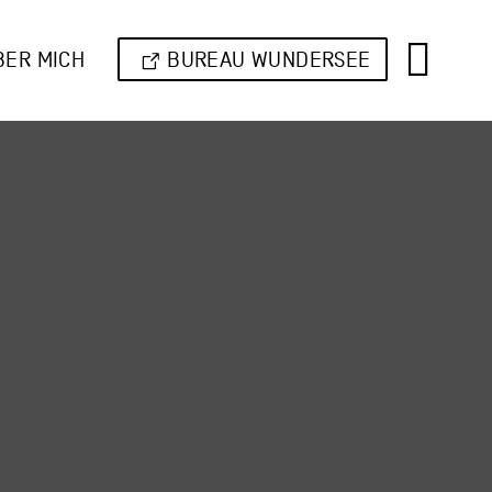
BER MICH
BUREAU WUNDERSEE