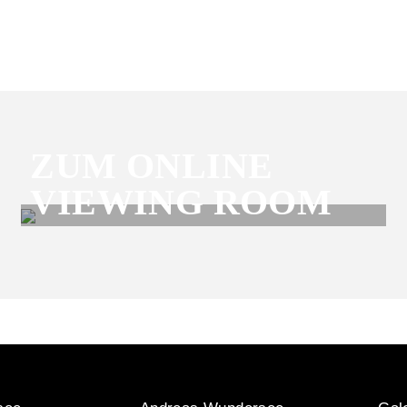
ZUM ONLINE
VIEWING ROOM