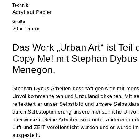
Technik
Acryl auf Papier
Größe
20 x 15 cm
Das Werk „Urban Art“ ist Teil 
Copy Me!
mit Stephan Dybus 
Menegon.
Stephan Dybus Arbeiten beschäftigen sich mit men
Unvollkommenheiten und Unzulänglichkeiten. Mit s
reflektiert er unser Selbstbild und unsere Selbstda
durch Selbstoptimierung unsere menschliche Unvol
überwinden. Seine Arbeiten sind unter anderem in 
Luft und ZEIT veröffentlicht wurden und er wurde im
ausgestellt.