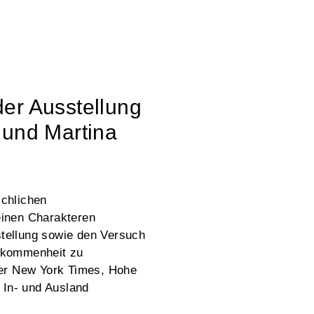
der Ausstellung
und Martina
schlichen
einen Charakteren
rstellung sowie den Versuch
lkommenheit zu
der New York Times, Hohe
 In- und Ausland