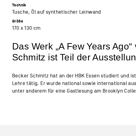
Technik
Tusche, Öl auf synthetischer Leinwand
Größe
170 x 130 cm
Das Werk „A Few Years Ago“ 
Schmitz ist Teil der Ausstellu
Becker Schmitz hat an der HBK Essen studiert und ist 
Lehre tätig. Er wurde national sowie international au
unter anderem für eine Gastlesung am Brooklyn Colle