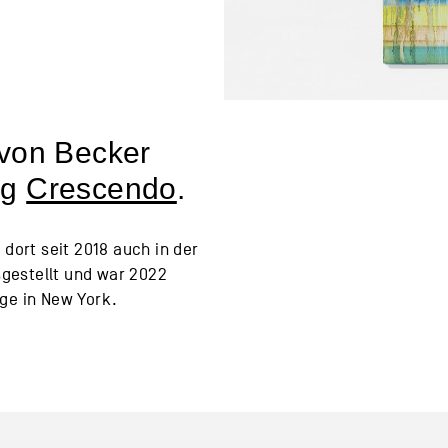
von Becker
ng
Crescendo
.
dort seit 2018 auch in der
sgestellt und war 2022
ge in New York.